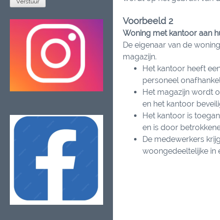
Voorbeeld 2
Woning met kantoor aan hu
De eigenaar van de woning 
magazijn.
Het kantoor heeft ee
personeel onafhankel
Het magazijn wordt o
en het kantoor beveili
Het kantoor is toegan
en is door betrokkene
De medewerkers krij
woongedeeltelijke in e