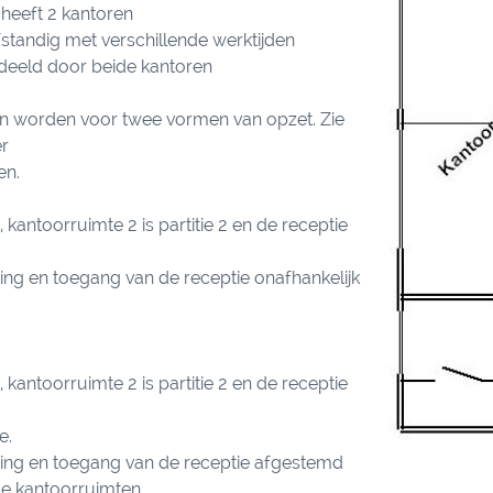
d heeft 2 kantoren
fstandig met verschillende werktijden
deeld door beide kantoren
zen worden voor twee vormen van opzet. Zie
er
en.
1, kantoorruimte 2 is partitie 2 en de receptie
ging en toegang van de receptie onafhankelijk
1, kantoorruimte 2 is partitie 2 en de receptie
e.
iging en toegang van de receptie afgestemd
de kantoorruimten.