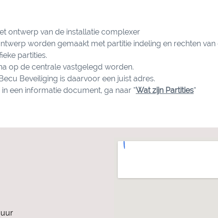
 het ontwerp van de installatie complexer
ntwerp worden gemaakt met partitie indeling en rechten van 
eke partities.
a op de centrale vastgelegd worden.
 Becu Beveiliging is daarvoor een juist adres.
in een informatie document, ga naar “
Wat zijn Partities
“
 uur