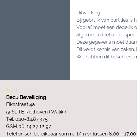
Uitwerking
Bij gebruik van partities is
Vooraf moet een degelijk o
algemeen deel of de specifi
Deze gegevens moet daarn
Dit vergt kennis van zaken.
We hebben dit beschreven 
Typ hier je tekst
Becu Beveiliging
Eikestraat 4a
5561 TE Riethoven ( Walik )
Tel. 040-84.87.375
GSM 06: 14 27 12 97
Telefonisch bereikbaar van ma t/m vr tussen 8:00 – 17:00