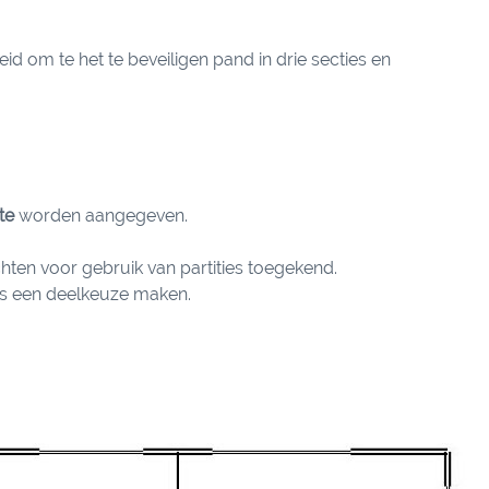
id om te het te beveiligen pand in drie secties en
te
worden aangegeven.
hten voor gebruik van partities toegekend.
rs een deelkeuze maken.