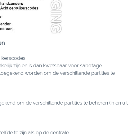
en
ikerscodes.
lijk zijn en is dan kwetsbaar voor sabotage.
toegekend worden om de verschillende partities te
kend om de verschillende partities te beheren (in en uit
de te zijn als op de centrale.