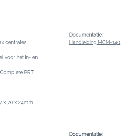
Documentatie:
 centrales.
Handleiding MCM-140
 voor het in- en
n Complete PRT
27 x 70 x 24mm
Documentatie: