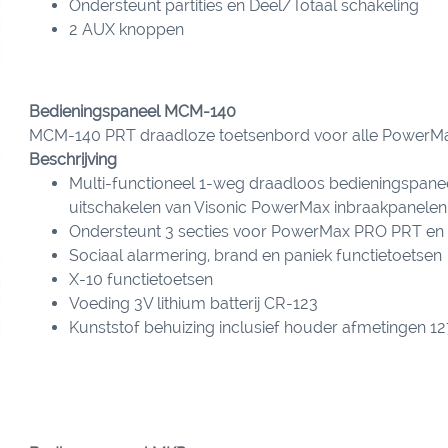
Ondersteunt partities en Deel/Totaal schakeling
2 AUX knoppen
Bedieningspaneel MCM-140
MCM-140 PRT draadloze toetsenbord voor alle PowerMax
Beschrijving
Multi-functioneel 1-weg draadloos bedieningspaneel
uitschakelen van Visonic PowerMax inbraakpanelen
Ondersteunt 3 secties voor PowerMax PRO PRT e
Sociaal alarmering, brand en paniek functietoetsen
X-10 functietoetsen
Voeding 3V lithium batterij CR-123
Kunststof behuizing inclusief houder afmetingen 1