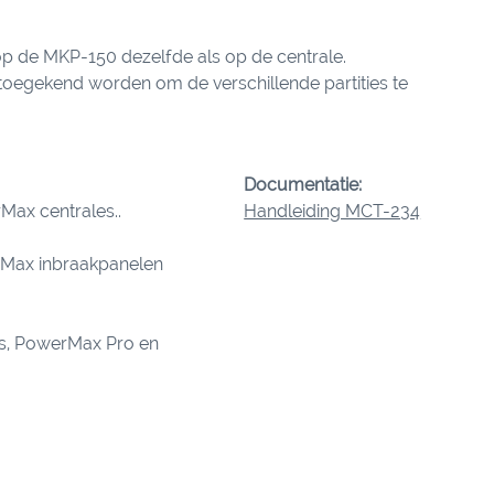
p de MKP-150 dezelfde als op de centrale.
toegekend worden om de verschillende partities te
Documentatie:
ax centrales..
Handleiding MCT-234
rMax inbraakpanelen
s, PowerMax Pro en