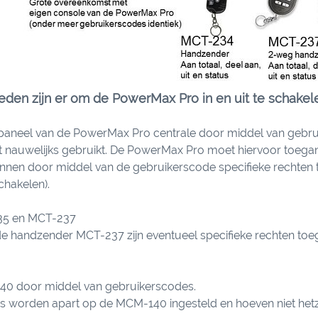
den zijn er om de PowerMax Pro in en uit te schakel
paneel van de PowerMax Pro centrale door middel van gebru
 nauwelijks gebruikt. De PowerMax Pro moet hiervoor toeganke
nnen door middel van de gebruikerscode specifieke rechten 
schakelen).
35 en MCT-237
e handzender MCT-237 zijn eventueel specifieke rechten toege
0 door middel van gebruikerscodes.
 worden apart op de MCM-140 ingesteld en hoeven niet hetzelf