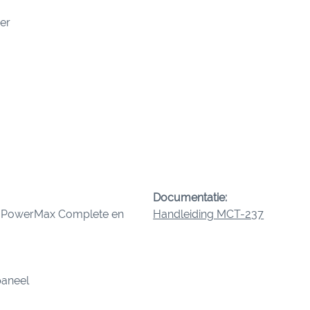
er
Documentatie:
 PowerMax Complete en
Handleiding MCT-237
paneel