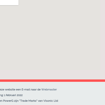
deze website een E-mail naar de
Webmaster
g: 1 februari 2022
 PowerG zijn “Trade Marks” van Visonic Ltd