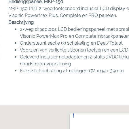
Bediengspaneel MKP-150
MKP-150 PRT 2-weg toetsenbord inclusief LCD display e
Visonic PowerMax Plus, Complete en PRO panelen.
Beschrijving
2-weg draadloos LCD bedieningspaneel met spraa
Visonic PowerMax Pro en Complete inbraakpanele
Ondersteunt sectie (3) schakeling en Deel/Totaal
Voorzien van verlichte siliconen toetsen en een LCD d
Geleverd inclusief netadapter en 2 stuks 3VDC lithiu
noodstroomvoorziening
Kunststof behuizing afmetingen 172 x 99 x 39mm