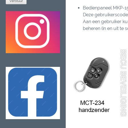
Bedienpaneel MKP-15
Deze gebruikerscodes
Aan een gebruiker ku
beheren (in en uit te 