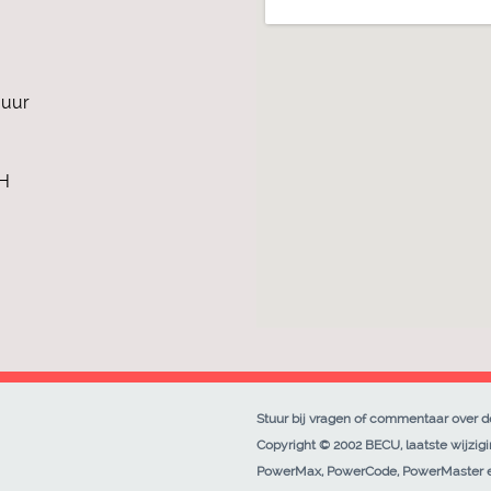
 uur
2H
Stuur bij vragen of commentaar over 
Copyright © 2002 BECU, laatste wijzigin
PowerMax, PowerCode, PowerMaster en