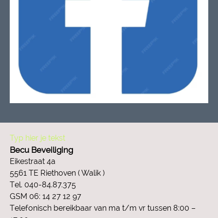
Typ hier je tekst
Becu Beveiliging
Eikestraat 4a
5561 TE Riethoven ( Walik )
Tel. 040-84.87.375
GSM 06: 14 27 12 97
Telefonisch bereikbaar van ma t/m vr tussen 8:00 –