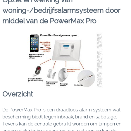
woning-/bedrijfsalarmsysteem door
middel van de PowerMax Pro
Overzicht
De PowerMax Pro is een draadloos alarm systeem wat
bescherming biedt tegen inbraak, brand en sabotage.
Tevens kan de centrale gebruikt worden om lampen en
andere elektrische apparaten aan te sturen en kan de