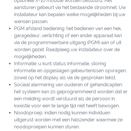
optionele X-10 module worden bestuurd. Het
aansturen gebeurt via het bestaande stroomnet. Uw
installateur kan bepalen welke mogelijkheden bij uw
wensen passen.
PGM afstand bediening: het bedienen van een hek,
garagedeur, verlichting of een ander apparaat kan
via de programmeerbare uitgang (PGM) aan of uit
worden gezet. Raadpleeg uw installateur over de
mogelijkheden.
Informatie: u kunt status informatie, storing
informatie en opgeslagen gebeurtenissen opvragen,
zowel op het display als via de gesproken tekst.
Sociaal alarmering van ouderen of gehandicapten:
het systeem kan zo geprogrammeerd worden dat er
een melding wordt verstuurd als de persoon in
kwestie voor een te lange tijd niet heeft bewogen.
Noodoproep: indien nodig kunnen individuen
uitgerust worden met een halszender waarmee ze
noodoproepen kunnen sturen.