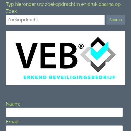
Typ hieronder uw zoekopdracht in en druk daarna op
Zoek
Naam:
*
Email:
*