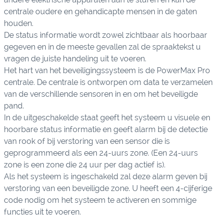
centrale oudere en gehandicapte mensen in de gaten
houden.
De status informatie wordt zowel zichtbaar als hoorbaar
gegeven en in de meeste gevallen zal de spraaktekst u
vragen de juiste handeling uit te voeren.
Het hart van het beveiligingssysteem is de PowerMax Pro
centrale. De centrale is ontworpen om data te verzamelen
van de verschillende sensoren in en om het beveiligde
pand.
In de uitgeschakelde staat geeft het systeem u visuele en
hoorbare status informatie en geeft alarm bij de detectie
van rook of bij verstoring van een sensor die is
geprogrammeerd als een 24-uurs zone. (Een 24-uurs
zone is een zone die 24 uur per dag actief is).
Als het systeem is ingeschakeld zal deze alarm geven bij
verstoring van een beveiligde zone. U heeft een 4-cijferige
code nodig om het systeem te activeren en sommige
functies uit te voeren.