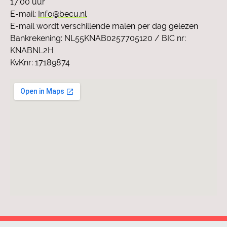
17:00 uur
E-mail:
Info@becu.nl
E-mail wordt verschillende malen per dag gelezen
Bankrekening: NL55KNAB0257705120 / BIC nr:
KNABNL2H
KvKnr: 17189874